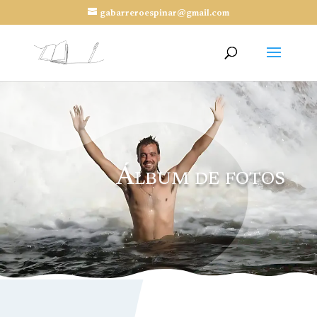
gabarreroespinar@gmail.com
Álbum de fotos