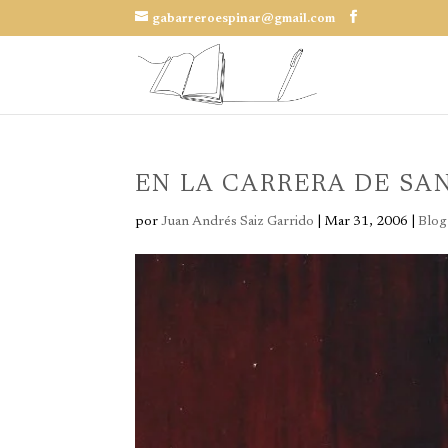
gabarreroespinar@gmail.com
EN LA CARRERA DE SA
por
Juan Andrés Saiz Garrido
|
Mar 31, 2006
|
Blog