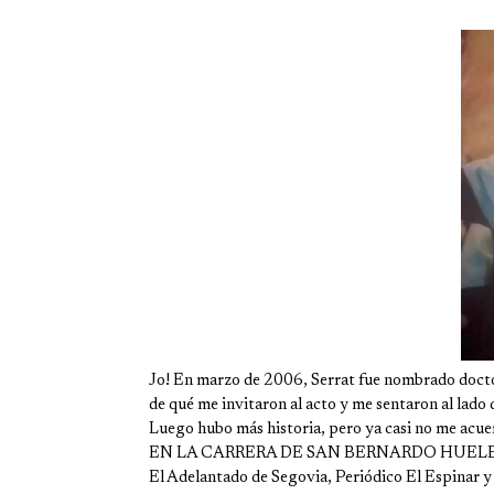
Jo! En marzo de 2006, Serrat fue nombrado docto
de qué me invitaron al acto y me sentaron al lado 
Luego hubo más historia, pero ya casi no me acuerd
EN LA CARRERA DE SAN BERNARDO HUEL
El Adelantado de Segovia, Periódico El Espinar y