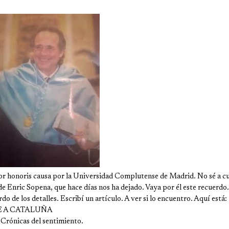
r honoris causa por la Universidad Complutense de Madrid. No sé a c
de Enric Sopena, que hace días nos ha dejado. Vaya por él este recuerdo.
o de los detalles. Escribí un artículo. A ver si lo encuentro. Aquí está:
E A CATALUÑA
 Crónicas del sentimiento.