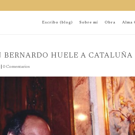
Escribo (blog)
Sobre mí
Obra
Alma 
N BERNARDO HUELE A CATALUÑA
|
0 Comentarios