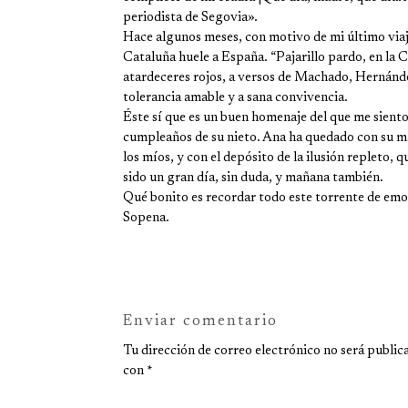
periodista de Segovia».
Hace algunos meses, con motivo de mi último viaje
Cataluña huele a España. “Pajarillo pardo, en la 
atardeceres rojos, a versos de Machado, Hernández
tolerancia amable y a sana convivencia.
Éste sí que es un buen homenaje del que me siento
cumpleaños de su nieto. Ana ha quedado con su mar
los míos, y con el depósito de la ilusión repleto, 
sido un gran día, sin duda, y mañana también.
Qué bonito es recordar todo este torrente de emo
Sopena.
Enviar comentario
Tu dirección de correo electrónico no será public
con
*