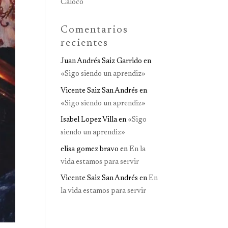
Caloco
Comentarios
recientes
Juan Andrés Saiz Garrido
en
«Sigo siendo un aprendiz»
Vicente Saiz San Andrés
en
«Sigo siendo un aprendiz»
Isabel Lopez Villa
en
«Sigo
siendo un aprendiz»
elisa gomez bravo
en
En la
vida estamos para servir
Vicente Saiz San Andrés
en
En
la vida estamos para servir