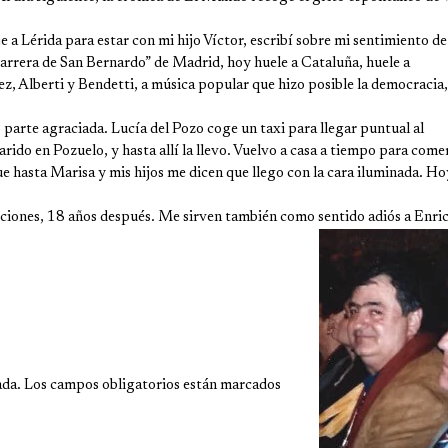
 a Lérida para estar con mi hijo Víctor, escribí sobre mi sentimiento de
Carrera de San Bernardo” de Madrid, hoy huele a Cataluña, huele a
, Alberti y Bendetti, a música popular que hizo posible la democracia,
 parte agraciada. Lucía del Pozo coge un taxi para llegar puntual al
ido en Pozuelo, y hasta allí la llevo. Vuelvo a casa a tiempo para come
que hasta Marisa y mis hijos me dicen que llego con la cara iluminada. Ho
ciones, 18 años después. Me sirven también como sentido adiós a Enri
ada.
Los campos obligatorios están marcados