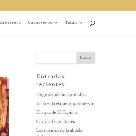
Gabarrera
Gabarreros
Tatán
Buscar
Entradas
recientes
«Sigo siendo un aprendiz»
En la vida estamos para servir
El agua de El Espinar
Carta a Jesús Torres
Los cuentos de la abuela