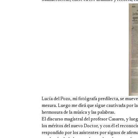
Lucía del Pozo, mi fotógrafa predilecta, se mueve
mesura. Luego me dirá que sigue cautivada por la be
hermosura de la música y las palabras.
El discurso magistral del profesor Casares, y lu
los méritos del nuevo Doctor, y con él el reconoc
respondido por los asistentes por signos de afirma