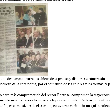
 con desparpajo entre los chicos de la prensa y dispara su cámara sin
lleza de la ceremonia, por el equilibrio de los colores y las formas, y p
ego otro más comprometido del rector Berzosa, comprimen la trayectori
imiento universitario a la música y la poesía popular. Cada argumento e
ción; es como si, desde el estrado, estuvieran recitando un guión colec