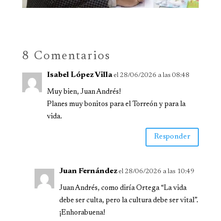
8 Comentarios
Isabel López Villa
el 28/06/2026 a las 08:48
Muy bien, Juan Andrés!
Planes muy bonitos para el Torreón y para la
vida.
Responder
Juan Fernández
el 28/06/2026 a las 10:49
Juan Andrés, como diría Ortega “La vida
debe ser culta, pero la cultura debe ser vital”.
¡Enhorabuena!