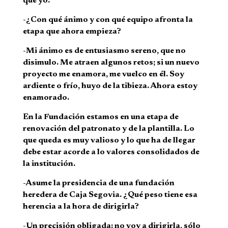
que yo.
-¿Con qué ánimo y con qué equipo afronta la
etapa que ahora empieza?
-Mi ánimo es de entusiasmo sereno, que no
disimulo. Me atraen algunos retos; si un nuevo
proyecto me enamora, me vuelco en él. Soy
ardiente o frío, huyo de la tibieza. Ahora estoy
enamorado.
En la Fundación estamos en una etapa de
renovación del patronato y de la plantilla. Lo
que queda es muy valioso y lo que ha de llegar
debe estar acorde a lo valores consolidados de
la institución.
-Asume la presidencia de una fundación
heredera de Caja Segovia. ¿Qué peso tiene esa
herencia a la hora de dirigirla?
-Un precisión obligada: no voy a dirigirla, sólo