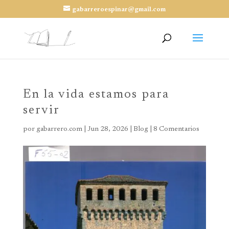
gabarreroespinar@gmail.com
En la vida estamos para
servir
por
gabarrero.com
|
Jun 28, 2026
|
Blog
|
8 Comentarios