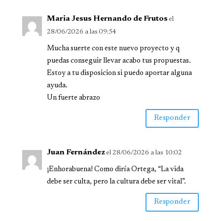
Maria Jesus Hernando de Frutos
el
28/06/2026 a las 09:54
Mucha suerte con este nuevo proyecto y q
puedas conseguir llevar acabo tus propuestas.
Estoy a tu disposicion si puedo aportar alguna
ayuda.
Un fuerte abrazo
Responder
Juan Fernández
el 28/06/2026 a las 10:02
¡Enhorabuena! Como diría Ortega, “La vida
debe ser culta, pero la cultura debe ser vital”.
Responder