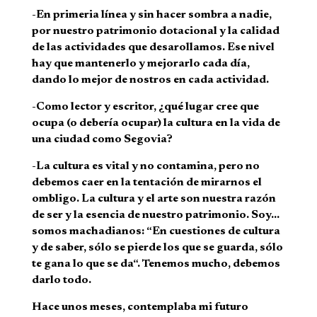
-En primeria línea y sin hacer sombra a nadie,
por nuestro patrimonio dotacional y la calidad
de las actividades que desarollamos. Ese nivel
hay que mantenerlo y mejorarlo cada día,
dando lo mejor de nostros en cada actividad.
-Como lector y escritor, ¿qué lugar cree que
ocupa (o debería ocupar) la cultura en la vida de
una ciudad como Segovia?
-La cultura es vital y no contamina, pero no
debemos caer en la tentación de mirarnos el
ombligo. La cultura y el arte son nuestra razón
de ser y la esencia de nuestro patrimonio. Soy…
somos machadianos: “En cuestiones de cultura
y de saber, sólo se pierde los que se guarda, sólo
te gana lo que se da“. Tenemos mucho, debemos
darlo todo.
Hace unos meses, contemplaba mi futuro