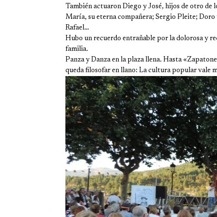
También actuaron Diego y José, hijos de otro de 
María, su eterna compañera; Sergio Pleite; Doro y 
Rafael…
Hubo un recuerdo entrañable por la dolorosa y re
familia.
Panza y Danza en la plaza llena. Hasta «Zapatone
queda filosofar en llano: La cultura popular vale 