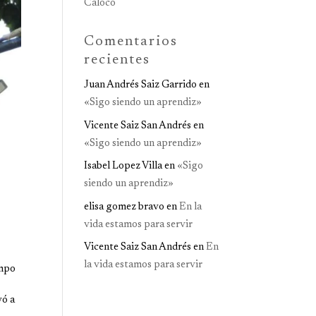
Caloco
Comentarios
recientes
Juan Andrés Saiz Garrido
en
«Sigo siendo un aprendiz»
Vicente Saiz San Andrés
en
«Sigo siendo un aprendiz»
Isabel Lopez Villa
en
«Sigo
siendo un aprendiz»
elisa gomez bravo
en
En la
vida estamos para servir
Vicente Saiz San Andrés
en
En
la vida estamos para servir
empo
vó a