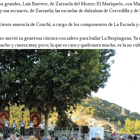
los grandes, Luis Barrero, de Zarzuela del Monte; El Mariquelo, con Ma
sus secuaces, de Zarzuela; las escuelas de dulzainas de Cercedilla y de
ciente ausencia de Conchi, a cargo de los componentes de La Escuela y 
s» movió su generosa cintura con salero para bailar La Respingona. Ya 
mucho y cuesta muy poco; la que es cara y quebranta mucho, es la no cul