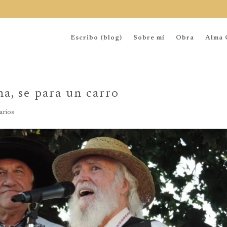
Escribo (blog)
Sobre mí
Obra
Alma 
a, se para un carro
rios