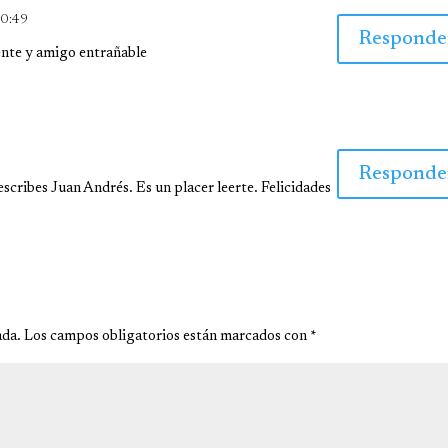
20:49
Responde
ente y amigo entrañable
Responde
scribes Juan Andrés. Es un placer leerte. Felicidades
ada.
Los campos obligatorios están marcados con
*