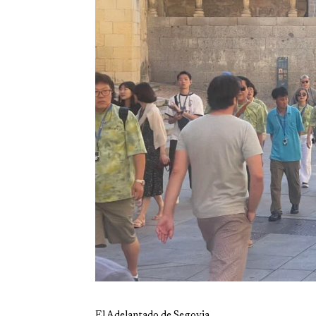
El Adelantado de Segovia