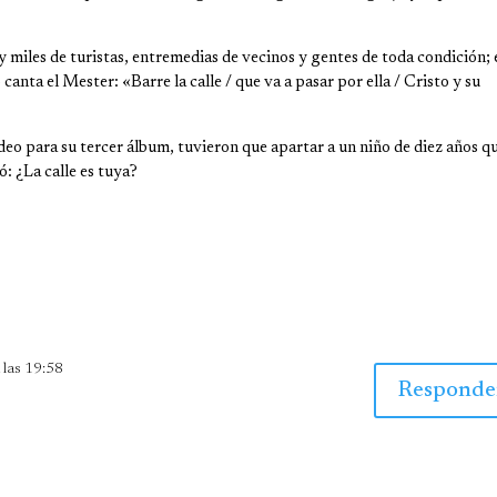
y miles de turistas, entremedias de vecinos y gentes de toda condición; 
canta el Mester: «Barre la calle / que va a pasar por ella / Cristo y su
deo para su tercer álbum, tuvieron que apartar a un niño de diez años q
ó: ¿La calle es tuya?
 las 19:58
Responde