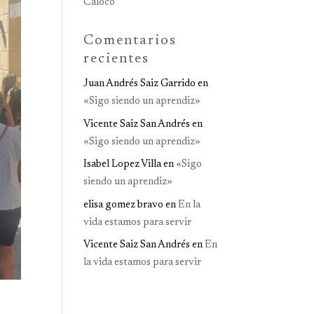
Caloco
Comentarios
recientes
Juan Andrés Saiz Garrido
en
«Sigo siendo un aprendiz»
Vicente Saiz San Andrés
en
«Sigo siendo un aprendiz»
Isabel Lopez Villa
en
«Sigo
siendo un aprendiz»
elisa gomez bravo
en
En la
vida estamos para servir
Vicente Saiz San Andrés
en
En
la vida estamos para servir