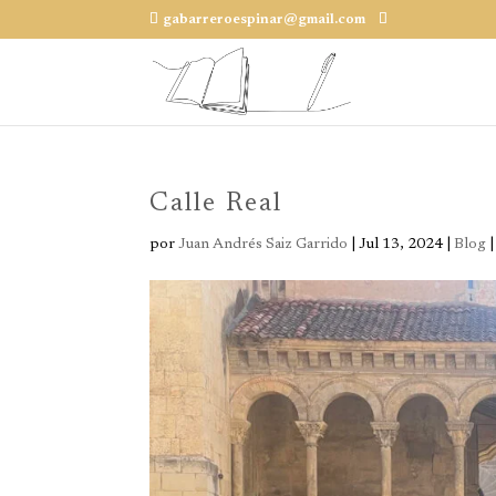
gabarreroespinar@gmail.com
Calle Real
por
Juan Andrés Saiz Garrido
|
Jul 13, 2024
|
Blog