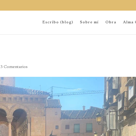
Escribo (blog)
Sobre mí
Obra
Alma 
|
3 Comentarios