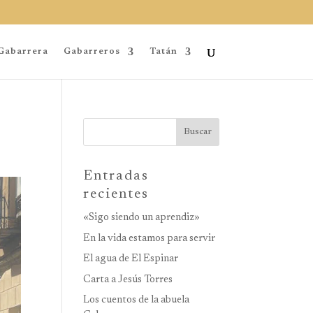
Gabarrera
Gabarreros
Tatán
Buscar
Entradas
recientes
«Sigo siendo un aprendiz»
En la vida estamos para servir
El agua de El Espinar
Carta a Jesús Torres
Los cuentos de la abuela