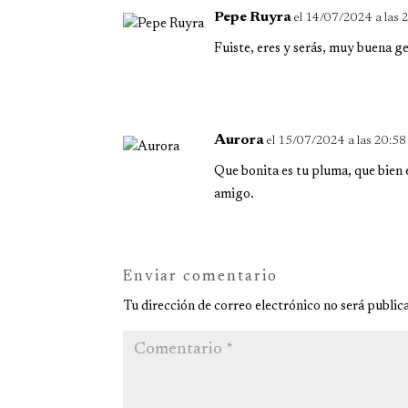
Pepe Ruyra
el 14/07/2024 a las 
Fuiste, eres y serás, muy buena g
Aurora
el 15/07/2024 a las 20:58
Que bonita es tu pluma, que bien e
amigo.
Enviar comentario
Tu dirección de correo electrónico no será public