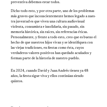
preven­tiva debemos estar todos.
Dicho todo esto, y por otra parte, uno de los problemas
más graves que inconscien­temente hemos legado a nues­
tra juventud es que viven una cultura audiovisual
violenta, consumista e insolidaria, sin pasado, sin
memoria histórica, sin raíces, sin referencias éti­cas.
Personalmente, y frente a todo esto, creo que es bueno el
hecho de que nuestros hijos vivan y se identifiquen con
las viejas tradiciones, en fiestas como ésta, cuyos
verdaderos valores positi­vos han quedado acuñados y
forman parte de la historia de nuestro pueblo.
En 2024, cuando David y Juan Andrés tienen ya 48
años, la fiesta sigue viva y ellos continúan siendo
quintos.