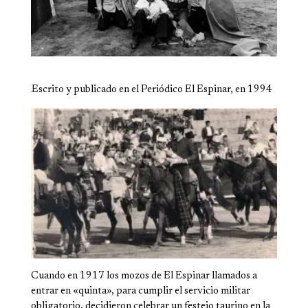
Escrito y publicado en el Periódico El Espinar, en 1994
Cuando en 1917 los mozos de El Espinar llamados a
entrar en «quinta», para cumplir el servicio militar
obligatorio, decidieron celebrar un festejo taurino en la