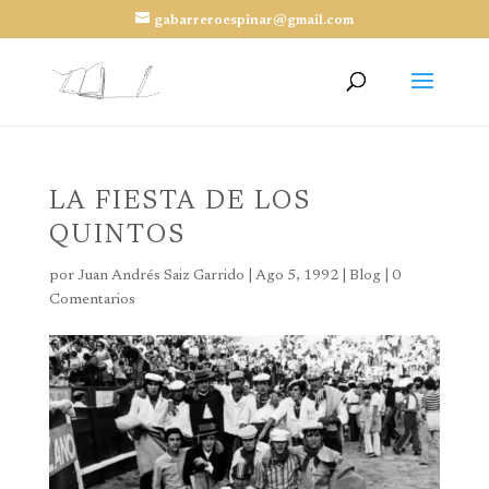
gabarreroespinar@gmail.com
LA FIESTA DE LOS
QUINTOS
por
Juan Andrés Saiz Garrido
|
Ago 5, 1992
|
Blog
|
0
Comentarios