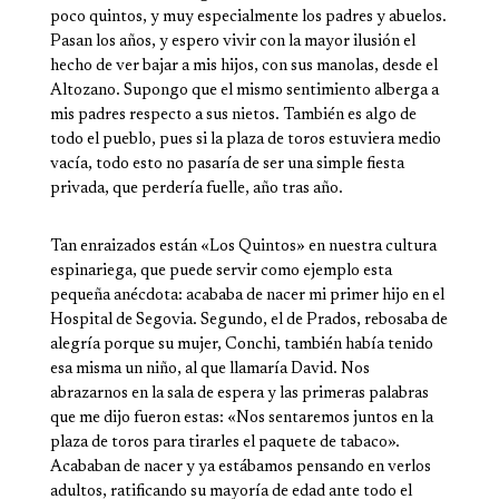
poco quintos, y muy especialmente los padres y abuelos.
Pasan los años, y espero vivir con la mayor ilusión el
hecho de ver bajar a mis hijos, con sus manolas, desde el
Altozano. Supongo que el mismo sentimiento alberga a
mis padres respecto a sus nietos. También es algo de
todo el pueblo, pues si la plaza de toros estuviera medio
vacía, todo esto no pasaría de ser una simple fiesta
privada, que perdería fuelle, año tras año.
Tan enraizados están «Los Quintos» en nuestra cultura
espinariega, que puede servir como ejemplo esta
pequeña anécdota: acababa de nacer mi primer hijo en el
Hospital de Segovia. Segundo, el de Pra­dos, rebosaba de
alegría porque su mujer, Conchi, también había tenido
esa misma un niño, al que llamaría David. Nos
abrazarnos en la sala de espera y las primeras palabras
que me dijo fueron estas: «Nos sen­taremos juntos en la
plaza de toros para tirarles el paquete de tabaco».
Acababan de nacer y ya estábamos pensando en verlos
adultos, ratificando su mayoría de edad ante todo el