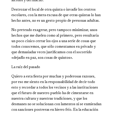
alcohol y del macho.
Destrozar el local de otra quinta o invadir los centros
escolares, con la mera excusa de que otras quintas lo han
hecho antes, no es un gesto propio de personas adultas.
No pretendo exagerar, pero tampoco minimizar, unos
hechos que me duelen como al primero, pero resultaría
un poco cínico cerrar los ojos a una serie de cosas que
todos conocemos, que sólo comentamos en privado y
que de­masiadas veces justificamos con el socorrido
«dejadlo en paz, son cosas de quintos».
La raíz del pasado
Quiero a esta fiesta por mu­chas y poderosas razones,
por eso me siento en la respon­sabilidad de decir todo
esto y recordar a todos los vecinos y a las instituciones
que el futuro de nuestro pueblo ha de cimen­tarse en
nuestra cultura y nuestras tradiciones, y que los
desmanes no se solucionan con lamentos ni se enmiendan
con sanciones postreras en hierro frío. En la educación